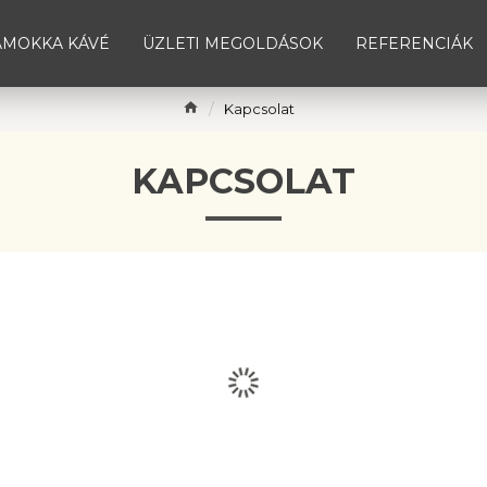
AMOKKA KÁVÉ
ÜZLETI MEGOLDÁSOK
REFERENCIÁK
Kapcsolat
KAPCSOLAT