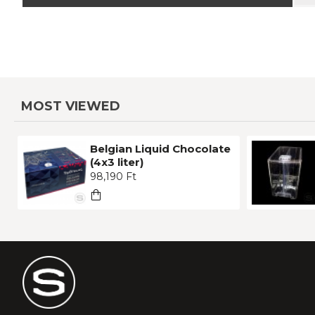
MOST VIEWED
Belgian Liquid Chocolate
(4x3 liter)
98,190 Ft