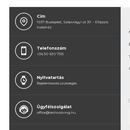
Cím
1037 Budapest, Szépvölgyi út 39. - Ellipszis
Irodaház
Telefonszám
+36 30 630 7515
Nyitvatartás
Bejelentkezés szükséges
Ügyfélszolgálat
office@technoliving.hu