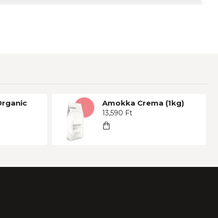
Organic
Amokka Crema (1kg)
13,590 Ft