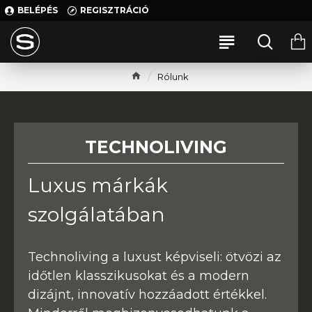
BELÉPÉS
REGISZTRÁCIÓ
Rólunk
TECHNOLIVING
Luxus márkák
szolgálatában
Technoliving a luxust képviseli: ötvözi az
időtlen klasszikusokat és a modern
dizájnt, innovatív hozzáadott értékkel.