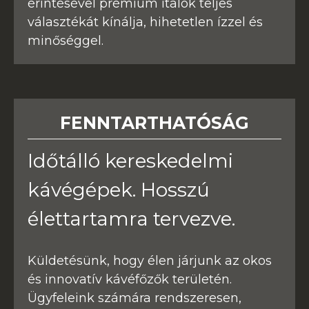
érintésével prémium italok teljes
választékát kínálja, hihetetlen ízzel és
minőséggel.
FENNTARTHATÓSÁG
Időtálló kereskedelmi
kávégépek. Hosszú
élettartamra tervezve.
Küldetésünk, hogy élen járjunk az okos
és innovatív kávéfőzők területén.
Ügyfeleink számára rendszeresen,