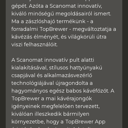
gépét. Azóta a Scanomat innovatív,
kiváló minőségű megoldásairól ismert.
Ma a zászlóshajó termékünk - a
forradalmi TopBrewer - megváltoztatja a
kávézás élményét, és világkörüli útra
viszi felhasználóit.
A Scanomat innovatív pult alatti
kialakításával, stílusos hattyúnyakú
csapjával és alkalmazásvezérlő
technológiájával újragondolta a
hagyományos egész babos kávéfőzőt. A
TopBrewer a mai kávérajongók
igényeinek megfelelően tervezett,
kiválóan illeszkedik bármilyen
környezetbe, hogy a TopBrewer App