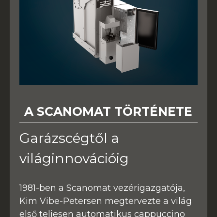
A SCANOMAT TÖRTÉNETE
Garázscégtől a
világinnovációig
1981-ben a Scanomat vezérigazgatója,
Kim Vibe-Petersen megtervezte a világ
első teljesen automatikus cappuccino