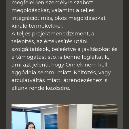
megfelelően személyre szabott
megoldásokat, valamint a teljes
integrációt más, okos megoldásokat
kínáló termékekkel.
A teljes projektmenedzsment, a
telepítés, az értékesítés utáni
szolgáltatások, beleértve a javításokat és
a támogatást stb. is benne foglaltatik,
ami azt jelenti, hogy Önnek nem kell
aggódnia semmi miatt. Költözés, vagy
arculatváltás miatti átrendezéshez is
állunk rendelkezésére.