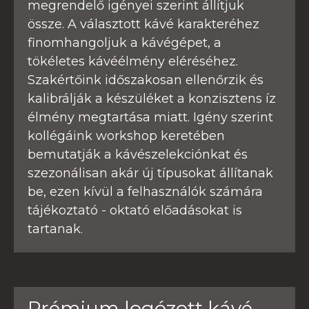
megrendelő igényei szerint állítjuk
össze. A választott kávé karakteréhez
finomhangoljuk a kávégépet, a
tökéletes kávéélmény eléréséhez.
Szakértőink időszakosan ellenőrzik és
kalibrálják a készüléket a konzisztens íz
élmény megtartása miatt. Igény szerint
kollégáink workshop keretében
bemutatják a kávészelekciónkat és
szezonálisan akár új típusokat állítanak
be, ezen kívül a felhasználók számára
tájékoztató - oktató előadásokat is
tartanak.
Prémium logózott kávé