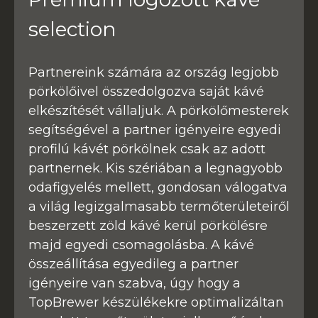
selection
Partnereink számára az ország legjobb
pörkölőivel összedolgozva saját kávé
elkészítését vállaljuk. A pörkölőmesterek
segítségével a partner igényeire egyedi
profilú kávét pörkölnek csak az adott
partnernek. Kis szériában a legnagyobb
odafigyelés mellett, gondosan válogatva
a világ legizgalmasabb termőterületeiről
beszerzett zöld kávé kerül pörkölésre
majd egyedi csomagolásba. A kávé
összeállítása egyedileg a partner
igényeire van szabva, úgy hogy a
TopBrewer készülékekre optimalizáltan