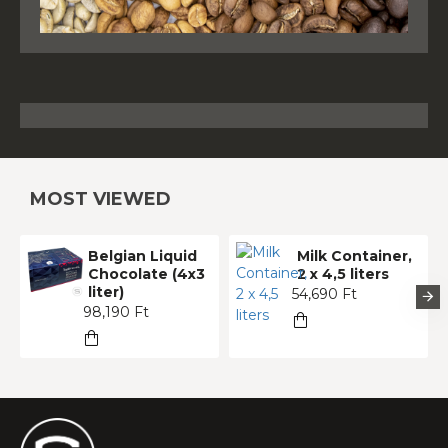
MOST VIEWED
Belgian Liquid
Milk Container,
Chocolate (4x3
2 x 4,5 liters
liter)
54,690 Ft
98,190 Ft