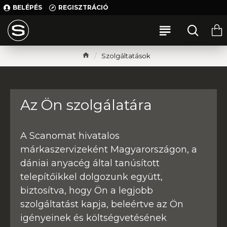
BELÉPÉS
REGISZTRÁCIÓ
Szolgáltatások
Az Ön szolgálatára
A Scanomat hivatalos
márkaszervizeként Magyarországon, a
dániai anyacég által tanúsított
telepítőikkel dolgozunk együtt,
biztosítva, hogy Ön a legjobb
szolgáltatást kapja, beleértve az Ön
igényeinek és költségvetésének